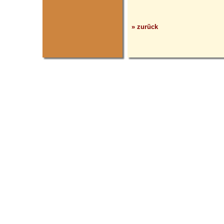
» zurück