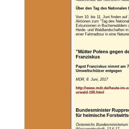
Über den Tag des Nationalen 
Vom 10. bis 11. Juni finden auf 
Aktionen zum "Tag des Nationa
Exkursionen in Buchenwäldern a
Heide- und Waldlandschaften in
einer Fahrradtour in eine Natur
"Mütter Polens gegen d
Franziskus
Papst Franziskus nimmt am 7.
Umweltschützer entgegen
MDR‎, 8. Juni, 2017
http://www.mdr.de/heute-im-o
urwald-100.html
Bundesminister Ruppre
für heimische Forstwirts
Österreichs Bundesministerium 
Wasserwirtschaft, 13.6.17