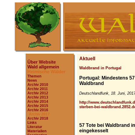
Aktuell
Über Website
Wald allgemein
Waldbrand in Portugal
Heimische Wälder
Themen
Portugal: Mindestens 5
News
Waldbrand
Archiv 2010
Archiv 2011
Deutschlandfunk, 18. Juni, 201
Archiv 2012
Archiv 2013
Archiv 2014
http://www.deutschlandfunk.
Archiv 2015
sterben-bei-waldbrand.2852.d
Archiv 2016
Archiv 2017
Archiv 2018
Links
57 Tote bei Waldbrand i
Literatur
eingekesselt
Materialien