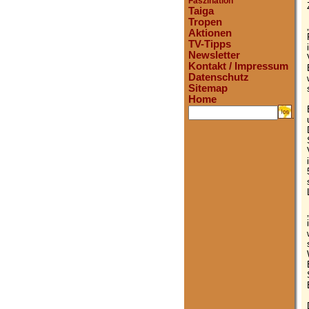
Faszination
Taiga
Tropen
Aktionen
TV-Tipps
Newsletter
Kontakt / Impressum
Datenschutz
Sitemap
Home
.