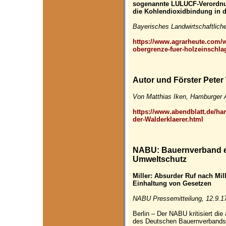
sogenannte LULUCF-Verordnu
die Kohlendioxidbindung in de
Bayerisches Landwirtschaftlich
https://www.agrarheute.com/w
obergrenze-fuer-holzeinschla
Autor und Förster Peter
Von Matthias Iken, Hamburger A
https://www.abendblatt.de/ha
der-Walderklaerer.html
NABU: Bauernverband en
Umweltschutz
Miller: Absurder Ruf nach Mil
Einhaltung von Gesetzen
NABU Pressemitteilung, 12.9.1
Berlin – Der NABU kritisiert die
des Deutschen Bauernverbands 