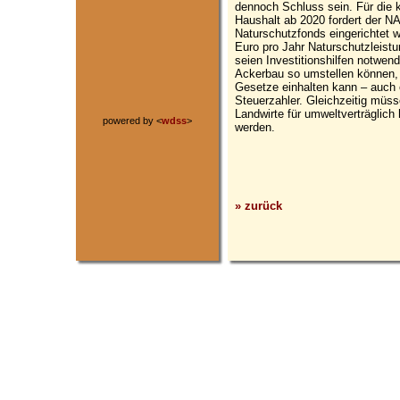
dennoch Schluss sein. Für die
Haushalt ab 2020 fordert der N
Naturschutzfonds eingerichtet wi
Euro pro Jahr Naturschutzleist
seien Investitionshilfen notwend
Ackerbau so umstellen können, 
Gesetze einhalten kann – auch
Steuerzahler. Gleichzeitig müss
Landwirte für umweltverträglich 
powered by <
wdss
>
werden.
» zurück