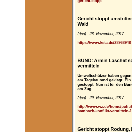
gericht-stopp
Gericht stoppt umstrit
Wald
(dpa) - 28. November, 2017
https://www.ksta.de/28968948
BUND: Armin Laschet so
vermitteln
Umweltschützer haben gege
am Tagebaurand geklagt. Ein 
gestoppt. Nun ist für den Bu
am Zug.
(dpa) - 29. November, 2017
http://www.wz.de/home/politik
hambach-konflikt-vermitteln-
Gericht stoppt Rodung, 