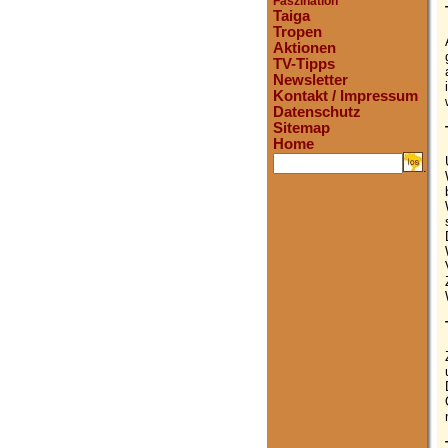
Faszination
Taiga
Tropen
Aktionen
TV-Tipps
Newsletter
Kontakt / Impressum
Datenschutz
Sitemap
Home
.