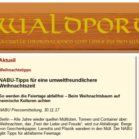
Aktuell
Weihnachtstipps
NABU-Tipps für eine umweltfreundlichere
Weihnachtszeit
So werden die Feiertage abfallfrei – Beim Weihnachtsbaum auf
heimische Kulturen achten
NABU Pressemitteilung, 30.11.17
Berlin – Alle Jahre wieder quellen Mülltüten, Tonnen und Container über:
Weihnachten, das „Fest der Liebe und Freude“, wird zur Abfallorgie. Berge
von Geschenkpapier, Lametta und Plastik wandern in den Müll. Der NABU
gibt Tipps für abfallarme Feiertage.