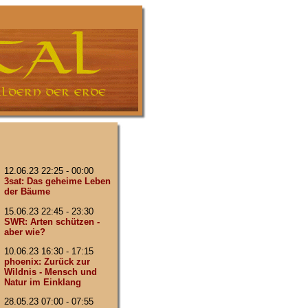
12.06.23 22:25 - 00:00
3sat: Das geheime Leben
der Bäume
15.06.23 22:45 - 23:30
SWR: Arten schützen -
aber wie?
10.06.23 16:30 - 17:15
phoenix: Zurück zur
Wildnis - Mensch und
Natur im Einklang
28.05.23 07:00 - 07:55