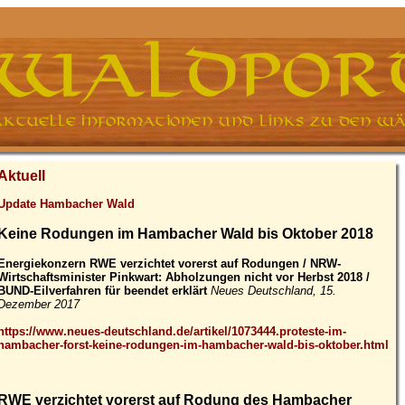
Aktuell
Update Hambacher Wald
Keine Rodungen im Hambacher Wald bis Oktober 2018
Energiekonzern RWE verzichtet vorerst auf Rodungen / NRW-
Wirtschaftsminister Pinkwart: Abholzungen nicht vor Herbst 2018 /
BUND-Eilverfahren für beendet erklärt
Neues Deutschland, 15.
Dezember 2017
https://www.neues-deutschland.de/artikel/1073444.proteste-im-
hambacher-forst-keine-rodungen-im-hambacher-wald-bis-oktober.html
RWE verzichtet vorerst auf Rodung des Hambacher