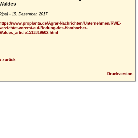
Waldes
(dpa) - 15. Dezember, 2017
https://www.proplanta.de/Agrar-Nachrichten/Unternehmen/RWE-
verzichtet-vorerst-auf-Rodung-des-Hambacher-
Waldes_article1513319602.html
» zurück
Druckversion