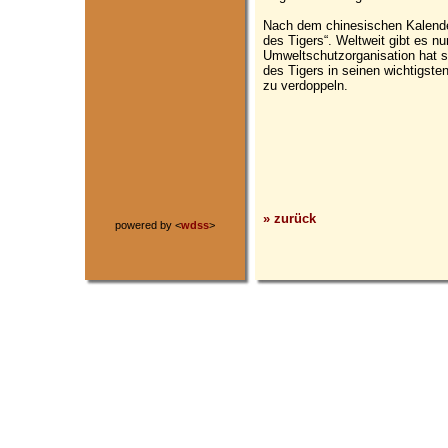
Nach dem chinesischen Kalende
des Tigers“. Weltweit gibt es nu
Umweltschutzorganisation hat s
des Tigers in seinen wichtigste
zu verdoppeln.
» zurück
powered by <
wdss
>