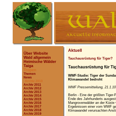
Aktuell
Über Website
Wald allgemein
Tauchausrüstung für Tiger?
Heimische Wälder
Taiga
Tauchausrüstung für Ti
Tropen
Themen
WWF-Studie: Tiger der Sunda
News
Klimawandel bedroht
Archiv 2010
Archiv 2011
WWF Pressemitteilung, 21.1.10
Archiv 2012
Archiv 2013
Berlin - Eine der größten Tiger
Archiv 2014
Ende des Jahrhunderts ausgesto
Archiv 2015
Mangrovenwälder an der Küste 
Archiv 2016
Ergebnissen einer vom WWF gel
Archiv 2017
Archiv 2018
Klimawandel verursachten Ansti
Archiv 2019