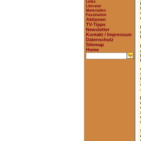
Links
Literatur
Materialien
Faszination
Aktionen
TV-Tipps
Newsletter
Kontakt / Impressum
Datenschutz
Sitemap
Home
.