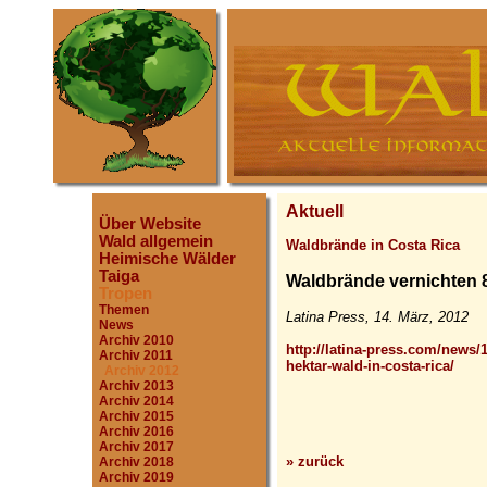
Aktuell
Über Website
Wald allgemein
Waldbrände in Costa Rica
Heimische Wälder
Taiga
Waldbrände vernichten 8
Tropen
Themen
Latina Press, 14. März, 2012
News
Archiv 2010
http://latina-press.com/news/
Archiv 2011
hektar-wald-in-costa-rica/
Archiv 2012
Archiv 2013
Archiv 2014
Archiv 2015
Archiv 2016
Archiv 2017
» zurück
Archiv 2018
Archiv 2019