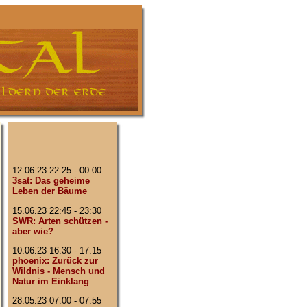
12.06.23 22:25 - 00:00
3sat: Das geheime
Leben der Bäume
15.06.23 22:45 - 23:30
SWR: Arten schützen -
aber wie?
10.06.23 16:30 - 17:15
phoenix: Zurück zur
Wildnis - Mensch und
Natur im Einklang
28.05.23 07:00 - 07:55