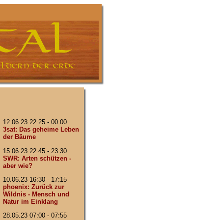
12.06.23 22:25 - 00:00
3sat: Das geheime Leben
der Bäume
15.06.23 22:45 - 23:30
SWR: Arten schützen -
aber wie?
10.06.23 16:30 - 17:15
phoenix: Zurück zur
Wildnis - Mensch und
Natur im Einklang
28.05.23 07:00 - 07:55