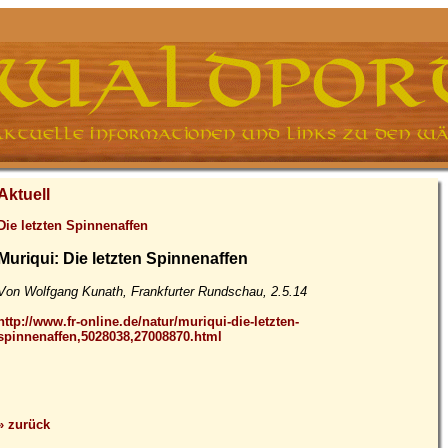
Aktuell
Die letzten Spinnenaffen
Muriqui: Die letzten Spinnenaffen
Von Wolfgang Kunath, Frankfurter Rundschau, 2.5.14
http://www.fr-online.de/natur/muriqui-die-letzten-
spinnenaffen,5028038,27008870.html
» zurück