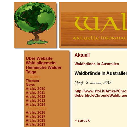
Aktuell
Über Website
Wald allgemein
Waldbrände in Australien
Heimische Wälder
Taiga
Waldbrände in Australie
Tropen
Themen
(dpa) - 3. Januar, 2015
News
Archiv 2010
http://www.stol.it/Artikel/Chro
Archiv 2011
Ueberblick/Chronik/Waldbraen
Archiv 2012
Archiv 2013
Archiv 2014
Archiv 2015
Archiv 2016
Archiv 2017
» zurück
Archiv 2018
Archiv 2019