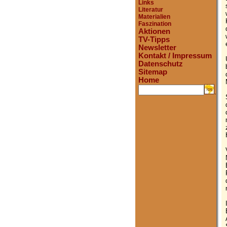
Links
Literatur
Materialien
Faszination
Aktionen
TV-Tipps
Newsletter
Kontakt / Impressum
Datenschutz
Sitemap
Home
.