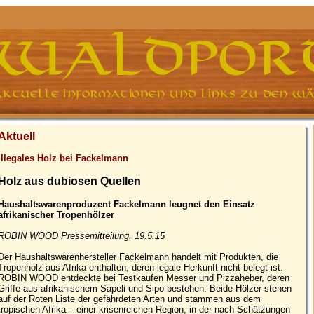
Aktuell
Illegales Holz bei Fackelmann
Holz aus dubiosen Quellen
Haushaltswarenproduzent Fackelmann leugnet den Einsatz
afrikanischer Tropenhölzer
ROBIN WOOD Pressemitteilung, 19.5.15
Der Haushaltswarenhersteller Fackelmann handelt mit Produkten, die
Tropenholz aus Afrika enthalten, deren legale Herkunft nicht belegt ist.
ROBIN WOOD entdeckte bei Testkäufen Messer und Pizzaheber, deren
Griffe aus afrikanischem Sapeli und Sipo bestehen. Beide Hölzer stehen
auf der Roten Liste der gefährdeten Arten und stammen aus dem
tropischen Afrika – einer krisenreichen Region, in der nach Schätzungen