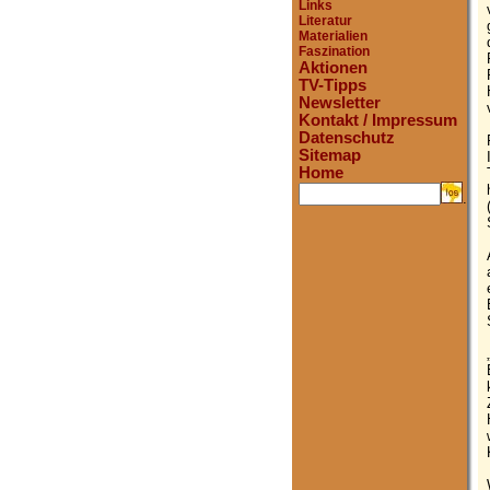
Links
Literatur
Materialien
Faszination
Aktionen
TV-Tipps
Newsletter
Kontakt / Impressum
Datenschutz
Sitemap
Home
.