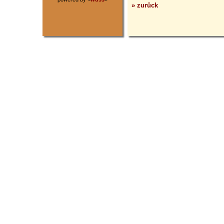
» zurück