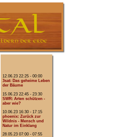
12.06.23 22:25 - 00:00
3sat: Das geheime Leben
der Bäume
15.06.23 22:45 - 23:30
SWR: Arten schützen -
aber wie?
10.06.23 16:30 - 17:15
phoenix: Zurück zur
Wildnis - Mensch und
Natur im Einklang
28.05.23 07:00 - 07:55