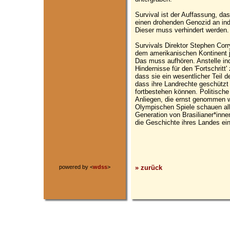
Survival ist der Auffassung, 
einen drohenden Genozid an indi
Dieser muss verhindert werden.
Survivals Direktor Stephen Corr
dem amerikanischen Kontinent ja
Das muss aufhören. Anstelle i
Hindernisse für den 'Fortschritt
dass sie ein wesentlicher Teil 
dass ihre Landrechte geschützt
fortbestehen können. Politische 
Anliegen, die ernst genommen 
Olympischen Spiele schauen all
Generation von Brasilianer*innen
die Geschichte ihres Landes ein
» zurück
powered by <
wdss
>