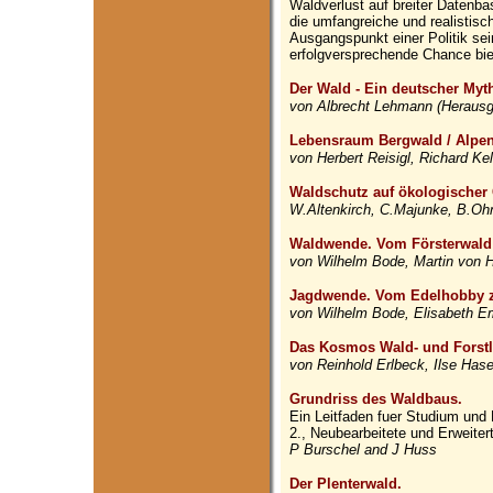
Waldverlust auf breiter Datenbas
die umfangreiche und realistis
Ausgangspunkt einer Politik se
erfolgversprechende Chance bie
Der Wald - Ein deutscher Myt
von Albrecht Lehmann (Herausg
Lebensraum Bergwald / Alpe
von Herbert Reisigl, Richard Kel
Waldschutz auf ökologischer
W.Altenkirch, C.Majunke, B.Oh
Waldwende. Vom Försterwald
von Wilhelm Bode, Martin von 
Jagdwende. Vom Edelhobby 
von Wilhelm Bode, Elisabeth 
Das Kosmos Wald- und Forstl
von Reinhold Erlbeck, Ilse Has
Grundriss des Waldbaus.
Ein Leitfaden fuer Studium und 
2., Neubearbeitete und Erweiter
P Burschel and J Huss
Der Plenterwald.