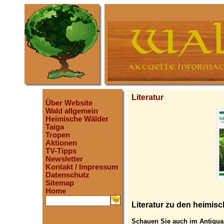
Literatur
Über Website
Wald allgemein
Heimische Wälder
Taiga
Tropen
Aktionen
TV-Tipps
Newsletter
Kontakt / Impressum
Datenschutz
Sitemap
Home
.
Literatur zu den heimis
Schauen Sie auch im Antiquar