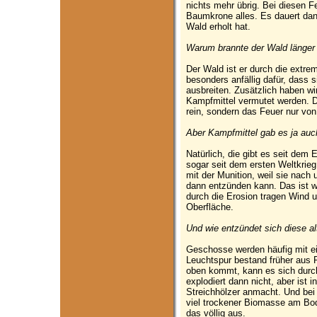
nichts mehr übrig. Bei diesen F
Baumkrone alles. Es dauert dann 
Wald erholt hat.
Warum brannte der Wald länger 
Der Wald ist er durch die extr
besonders anfällig dafür, dass 
ausbreiten. Zusätzlich haben wi
Kampfmittel vermutet werden. D
rein, sondern das Feuer nur vo
Aber Kampfmittel gab es ja auc
Natürlich, die gibt es seit dem 
sogar seit dem ersten Weltkrieg
mit der Munition, weil sie nac
dann entzünden kann. Das ist wi
durch die Erosion tragen Wind 
Oberfläche.
Und wie entzündet sich diese al
Geschosse werden häufig mit e
Leuchtspur bestand früher aus
oben kommt, kann es sich dur
explodiert dann nicht, aber ist 
Streichhölzer anmacht. Und bei
viel trockener Biomasse am Bod
das völlig aus.