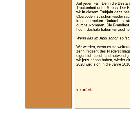
Auf jeden Fall. Denn die Bestä
Trockenheit unter Stress. Der B
wir in diesem Frühjahr ganz be
Oberboden ist schon wieder raus
knochentrocken. Dadurch tut si
durchzukommen. Die Brandlast ist
hoch, deshalb haben wir auch sc
Wenn das im April schon so ist
Wir werden, wenn es so weitergeh
zehn Prozent des Niederschlag
eigentlich üblich und notwendig 
wir jetzt schon haben, wieder e
2020 wird sich in die Jahre 20
» zurück