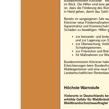
Bundesministerin Klöckner: "We
im Blick. Die Hilfen sind eine 
ist, dass die Förderung des B
in Hand gehen, damit das Geld 
Bereits im vergangenen Jahr wur
Klöckner neue Fördermaßnahme
Agrarstruktur und Küstenschut
Schäden zu bewältigen. Hilfen g
zur bestands- und bo
und zur Lagerung von 
zur Überwachung, Vor
Schadorganismen,
zur Prävention und Be
für Maßnahmen zur Wie
Bundesministerin Klöckner hatt
Erleichterungen beim Bundesfin
Waldeigentümer und eine neue W
Landwirtschaftlichen Rentenbank
Höchste Warnstufe
Vielerorts in Deutschlands be
erhöhte Gefahr für Waldbrän
Waldbrandschutzbeauftragter