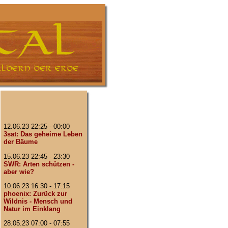
12.06.23 22:25 - 00:00
3sat: Das geheime Leben
der Bäume
15.06.23 22:45 - 23:30
SWR: Arten schützen -
aber wie?
10.06.23 16:30 - 17:15
phoenix: Zurück zur
Wildnis - Mensch und
Natur im Einklang
28.05.23 07:00 - 07:55