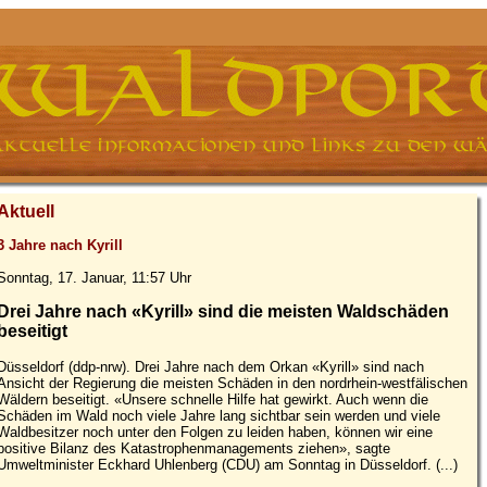
Aktuell
3 Jahre nach Kyrill
Sonntag, 17. Januar, 11:57 Uhr
Drei Jahre nach «Kyrill» sind die meisten Waldschäden
beseitigt
Düsseldorf (ddp-nrw). Drei Jahre nach dem Orkan «Kyrill» sind nach
Ansicht der Regierung die meisten Schäden in den nordrhein-westfälischen
Wäldern beseitigt. «Unsere schnelle Hilfe hat gewirkt. Auch wenn die
Schäden im Wald noch viele Jahre lang sichtbar sein werden und viele
Waldbesitzer noch unter den Folgen zu leiden haben, können wir eine
positive Bilanz des Katastrophenmanagements ziehen», sagte
Umweltminister Eckhard Uhlenberg (CDU) am Sonntag in Düsseldorf. (...)