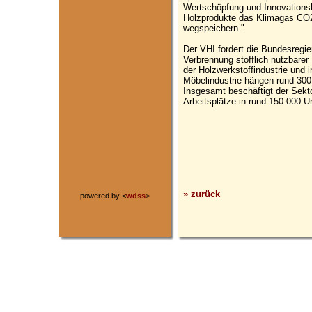
Wertschöpfung und Innovationsk
Holzprodukte das Klimagas CO2
wegspeichern."
Der VHI fordert die Bundesregie
Verbrennung stofflich nutzbarer 
der Holzwerkstoffindustrie und 
Möbelindustrie hängen rund 300
Insgesamt beschäftigt der Sekto
Arbeitsplätze in rund 150.000 
» zurück
powered by <
wdss
>