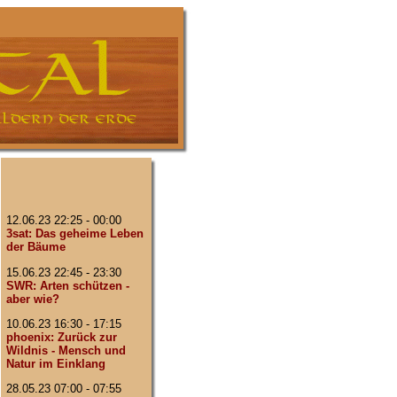
12.06.23 22:25 - 00:00
3sat: Das geheime Leben
der Bäume
15.06.23 22:45 - 23:30
SWR: Arten schützen -
aber wie?
10.06.23 16:30 - 17:15
phoenix: Zurück zur
Wildnis - Mensch und
Natur im Einklang
28.05.23 07:00 - 07:55