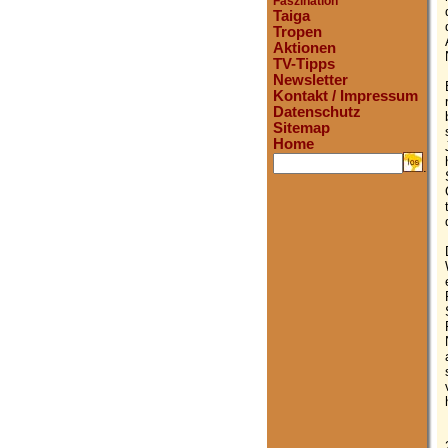
Faszination
Taiga
Tropen
Aktionen
TV-Tipps
Newsletter
Kontakt / Impressum
Datenschutz
Sitemap
Home
.