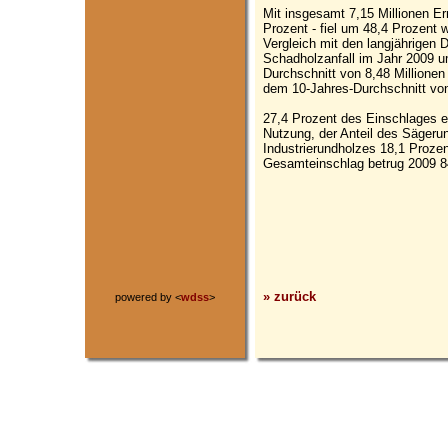
Mit insgesamt 7,15 Millionen Er
Prozent - fiel um 48,4 Prozent 
Vergleich mit den langjährigen 
Schadholzanfall im Jahr 2009 u
Durchschnitt von 8,48 Millione
dem 10-Jahres-Durchschnitt von
27,4 Prozent des Einschlages en
Nutzung, der Anteil des Sägerun
Industrierundholzes 18,1 Proze
Gesamteinschlag betrug 2009 8
» zurück
powered by <
wdss
>