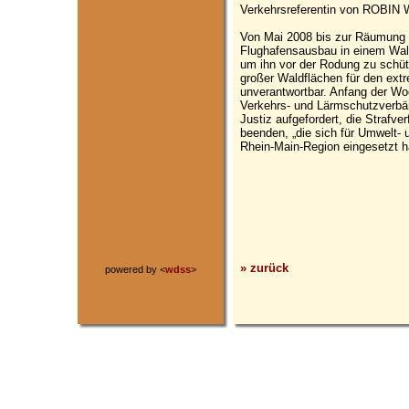
Verkehrsreferentin von ROBIN
Von Mai 2008 bis zur Räumung 
Flughafensausbau in einem Wald
um ihn vor der Rodung zu sch
großer Waldflächen für den ext
unverantwortbar. Anfang der Woc
Verkehrs- und Lärmschutzverbän
Justiz aufgefordert, die Strafv
beenden, „die sich für Umwelt-
Rhein-Main-Region eingesetzt h
» zurück
powered by <
wdss
>