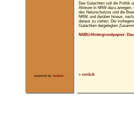
Das Gutachten soll die Politik u
Akteure in NRW dazu anregen, e
des Naturschutzes und die Bewi
NRW, und darüber hinaus, nac
daraus zu ziehen. Die vorliege
Gutachten dargelegten Zusamm
NABU-Hintergrundpapier: Da
» zurück
powered by <
wdss
>