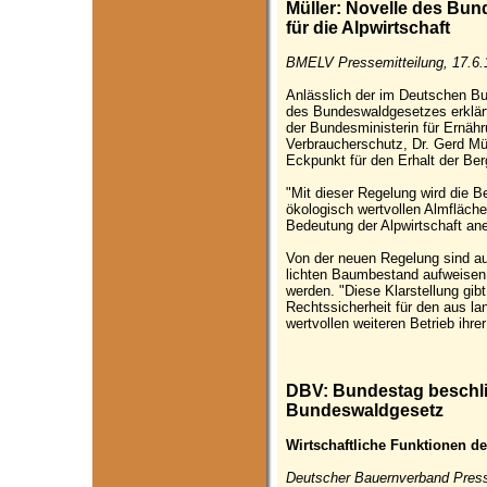
Müller: Novelle des Bun
für die Alpwirtschaft
BMELV Pressemitteilung, 17.6.
Anlässlich der im Deutschen B
des Bundeswaldgesetzes erklärt
der Bundesministerin für Ernähr
Verbraucherschutz, Dr. Gerd Mül
Eckpunkt für den Erhalt der Ber
"Mit dieser Regelung wird die B
ökologisch wertvollen Almfläche
Bedeutung der Alpwirtschaft ane
Von der neuen Regelung sind aus
lichten Baumbestand aufweisen 
werden. "Diese Klarstellung gib
Rechtssicherheit für den aus l
wertvollen weiteren Betrieb ihre
DBV: Bundestag beschli
Bundeswaldgesetz
Wirtschaftliche Funktionen d
Deutscher Bauernverband Press