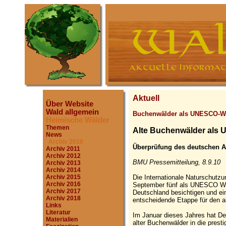
Aktuell
Über Website
Wald allgemein
Buchenwälder als UNESCO-We
Heimische Wälder
Themen
Alte Buchenwälder als
News
Archiv 2010
Überprüfung des deutschen An
Archiv 2011
Archiv 2012
BMU Pressemitteilung, 8.9.10
Archiv 2013
Archiv 2014
Die Internationale Naturschutzu
Archiv 2015
Archiv 2016
September fünf als UNESCO Wel
Archiv 2017
Deutschland besichtigen und ei
Archiv 2018
entscheidende Etappe für den a
Links
Literatur
Im Januar dieses Jahres hat D
Materialien
alter Buchenwälder in die prest