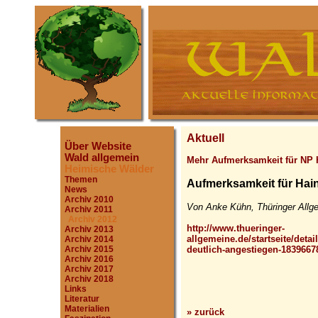
Aktuell
Über Website
Wald allgemein
Mehr Aufmerksamkeit für NP 
Heimische Wälder
Themen
Aufmerksamkeit für Hain
News
Archiv 2010
Von Anke Kühn, Thüringer Allg
Archiv 2011
Archiv 2012
http://www.thueringer-
Archiv 2013
allgemeine.de/startseite/detai
Archiv 2014
deutlich-angestiegen-1839667
Archiv 2015
Archiv 2016
Archiv 2017
Archiv 2018
Links
Literatur
Materialien
» zurück