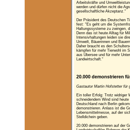
Arbeitskräfte und Umweltleist
werden und dürfen nicht die Agr
gesellschaftliche Akzeptanz."
Der Präsident des Deutschen Ti
fest: "Es geht um die Systemfra
Haltungssysteme zu zwingen, d
Denn das ist heute Alltag für Mi
Intensivhaltungen leiden sie dir
Umwelt, Bäuerinnen und Bauern
Daher braucht es den Schulters
kämpfen für mehr Tierwohl im St
aus Übersee und für mehr Unter
Landwirtschaft."
20.000 demonstrieren fü
Gastautor Martin Hofstetter für
Ein toller Erfolg: Trotz widrige
schneidendem Wind sind heute
Deutschland nach Berlin gekomm
demonstrieren. Anlass ist die 
Lebensmittelmesse, auf der sich
Stelldichein geben.
20.000 demonstrieren auf der G
LandwirtschaftIm Rahmen der K