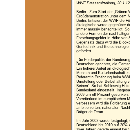
WWF Pressemitteilung, 20.1.12
Berlin - Zum Start der „Grünen
Großdemonstration unter dem M
Berlin, kritisiert der WWF die F
ökologische werde gegenüber de
immer massiv benachteiligt. So
andere Formen der nachhaltigen
Forschungsgelder in Höhe von 8 
Gegensatz dazu wird die Bioök
Gentechnik und Biotechnologie s
gefördert.
„Die Förderpolitik der Bundesreg
Deutschen gerichtet, die Gentech
Ein höherer Anteil an ökologis
Mensch und Kulturlandschaft zu 
Referentin Ernährung beim WWF
Umstellung oder Beibehaltung v
Beinen“. So hat Schleswig-Holst
Bundesland eingestellt. Insges
2009 um elf Prozent gesunken. 
Vorreiterland im europäischen Mi
verbessern wird die Förderung e
ambitionierten, nationalen Nachha
Dräger de Teran.
Im Jahr 2002 wurde festgelegt, 
Deutschland bis 2010 auf 20% zu
zwei Jahren gerade einmal bei 5