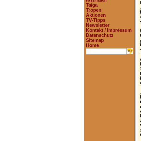
Faszination
Taiga
Tropen
Aktionen
TV-Tipps
Newsletter
Kontakt / Impressum
Datenschutz
Sitemap
Home
.