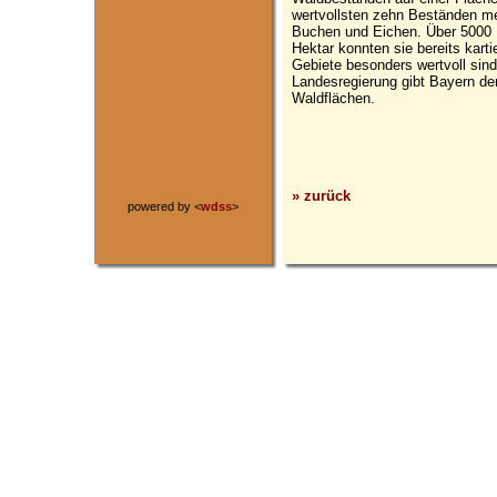
wertvollsten zehn Beständen me
Buchen und Eichen. Über 5000 
Hektar konnten sie bereits karti
Gebiete besonders wertvoll sind
Landesregierung gibt Bayern de
Waldflächen.
» zurück
powered by <
wdss
>