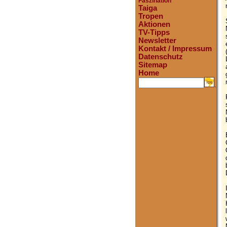
Faszination
Taiga
Tropen
Aktionen
TV-Tipps
Newsletter
Kontakt / Impressum
Datenschutz
Sitemap
Home
.