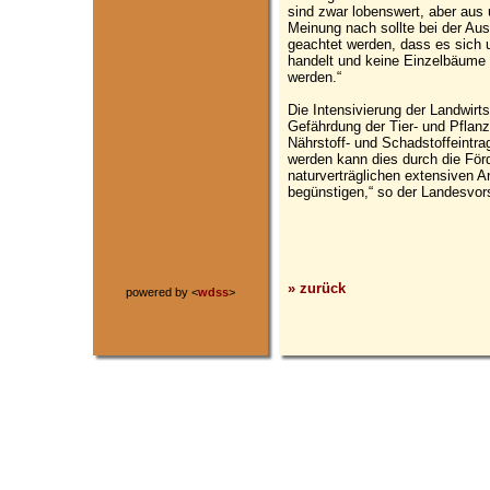
sind zwar lobenswert, aber aus 
Meinung nach sollte bei der Au
geachtet werden, dass es sic
handelt und keine Einzelbäume 
werden.“
Die Intensivierung der Landwirts
Gefährdung der Tier- und Pflanz
Nährstoff- und Schadstoffeintrag
werden kann dies durch die Fö
naturverträglichen extensiven A
begünstigen,“ so der Landesvor
» zurück
powered by <
wdss
>