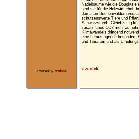
Nadelbäume wie die Douglasie 
sind sie für die Holzwirtschaft
den alten Buchenwäldern versc
schützenswerte Tiere und Pflan
Schwarzstorch. Gleichzeitig kö
zusätzliches CO2 mehr aufneh
Klimawandels dringend notwendi
eine herausragende besondere B
und Tierarten und als Erholungs
» zurück
powered by <
wdss
>