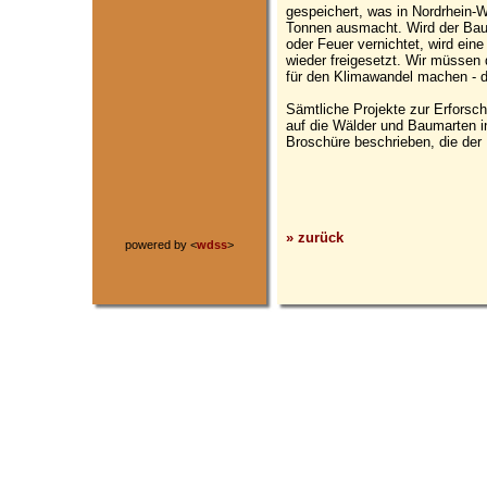
gespeichert, was in Nordrhein-
Tonnen ausmacht. Wird der Bau
oder Feuer vernichtet, wird ei
wieder freigesetzt. Wir müssen
für den Klimawandel machen - d
Sämtliche Projekte zur Erfors
auf die Wälder und Baumarten in
Broschüre beschrieben, die der M
» zurück
powered by <
wdss
>