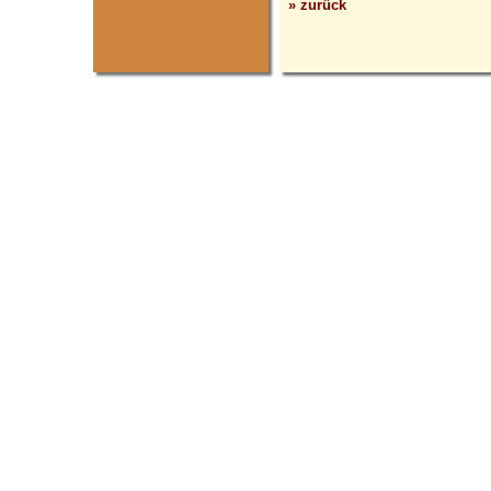
» zurück