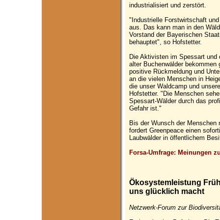
industrialisiert und zerstört.
"Industrielle Forstwirtschaft u
aus. Das kann man in den Wäld
Vorstand der Bayerischen Staat
behauptet", so Hofstetter.
Die Aktivisten im Spessart un
alter Buchenwälder bekommen 
positive Rückmeldung und Unte
an die vielen Menschen in Heig
die unser Waldcamp und unsere 
Hofstetter. "Die Menschen sehen
Spessart-Wälder durch das profi
Gefahr ist."
Bis der Wunsch der Menschen 
fordert Greenpeace einen sofort
Laubwälder in öffentlichem Besi
Forsa-Umfrage: Meinungen z
Ökosystemleistung Frühli
uns glücklich macht
Netzwerk-Forum zur Biodiversit