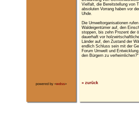
Vielfalt, die Bereitstellung von
absoluten Vorrang haben vor der
Uhde.
Die Umweltorganisationen rufen
Waldeigentümer auf, den Einsch
stoppen, bis zehn Prozent der ö
dauerhaft vor holzwirtschaftlich
Länder auf, den Zustand der Wä
endlich Schluss sein mit der G
Forum Umwelt und Entwicklung. 
den Bürgern zu verheimlichen?“
» zurück
powered by <
wdss
>