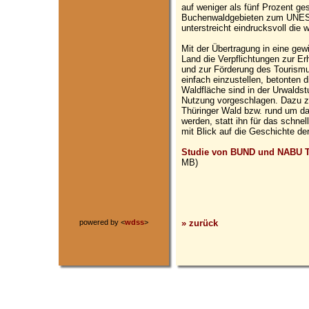
auf weniger als fünf Prozent g
Buchenwaldgebieten zum UNESC
unterstreicht eindrucksvoll die
Mit der Übertragung in eine gew
Land die Verpflichtungen zur E
und zur Förderung des Tourismu
einfach einzustellen, betonten 
Waldfläche sind in der Urwalds
Nutzung vorgeschlagen. Dazu z
Thüringer Wald bzw. rund um da
werden, statt ihn für das schne
mit Blick auf die Geschichte de
Studie von BUND und NABU Th
MB)
» zurück
powered by <
wdss
>