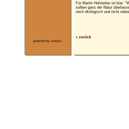
Für Martin Hofstetter ist klar:
sollten ganz der Natur überlasse
noch ökologisch und nicht indust
» zurück
powered by <
wdss
>