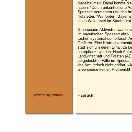
Nadelbäumen. Dabei könnte die 
haben: "Durch unkontrollierte A
Spessart vermehren und den he
Hofstetter. "Wir fordern Bayern
einen Waldfrevel im Staatsforst
Greenpeace-Aktivisten waren 
im bayerischen Spessart aktiv.
Eichen systematisch erfasst. Au
Grafiken. Eine Karte dokumenti
statt sich um deren Erhalt zu b
unterpflanzt wurden. Noch Anfa
Landwirtschaft und Forsten (AE
aufgedeckten Fälle im Spessart 
das Amt jedoch nicht erklärt, 
Greenpeace keinen Prüfbericht 
» zurück
powered by <
wdss
>