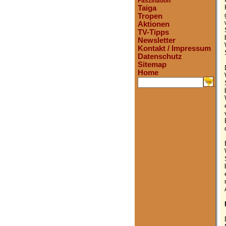
Faszination
Taiga
Tropen
Aktionen
TV-Tipps
Newsletter
Kontakt / Impressum
Datenschutz
Sitemap
Home
.