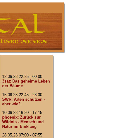
12.06.23 22:25 - 00:00
3sat: Das geheime Leben
der Bäume
15.06.23 22:45 - 23:30
SWR: Arten schützen -
aber wie?
10.06.23 16:30 - 17:15
phoenix: Zurück zur
Wildnis - Mensch und
Natur im Einklang
28.05.23 07:00 - 07:55