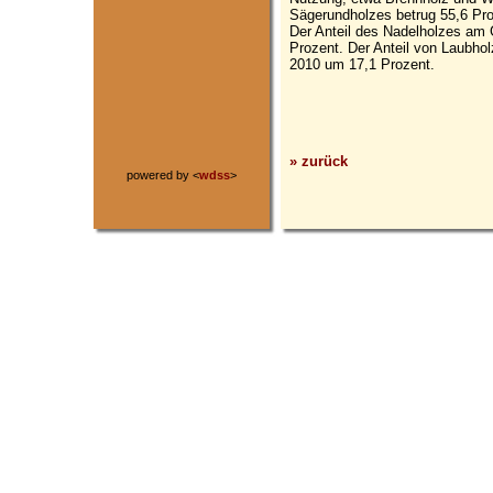
Sägerundholzes betrug 55,6 Proz
Der Anteil des Nadelholzes am
Prozent. Der Anteil von Laubho
2010 um 17,1 Prozent.
» zurück
powered by <
wdss
>