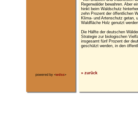
Regenwälder bewahren. Aber ei
hinkt beim Waldschutz hinterhe
zehn Prozent der öffentlichen Wä
Klima- und Artenschutz getan, 
Waldfläche Holz genutzt werden
Die Hälfte der deutschen Wälder 
Strategie zur biologischen Vielf
insgesamt fünf Prozent der deu
geschützt werden, in den öffent
» zurück
powered by <
wdss
>