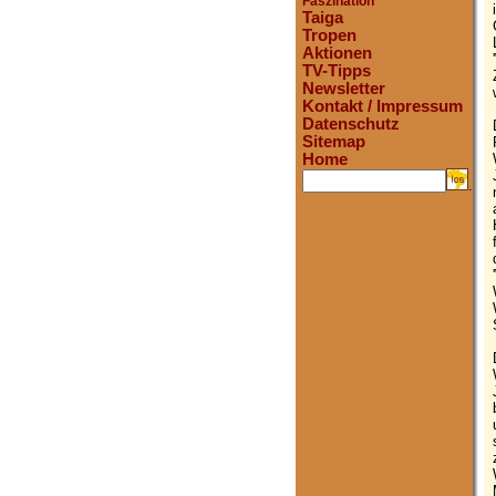
Faszination
Taiga
Tropen
Aktionen
TV-Tipps
Newsletter
Kontakt / Impressum
Datenschutz
Sitemap
Home
.