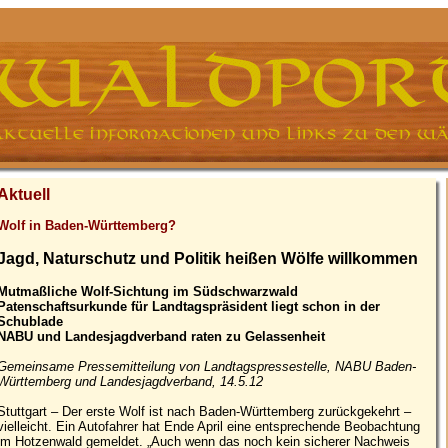
Aktuell
Wolf in Baden-Württemberg?
Jagd, Naturschutz und Politik heißen Wölfe willkommen
Mutmaßliche Wolf-Sichtung im Südschwarzwald
Patenschaftsurkunde für Landtagspräsident liegt schon in der
Schublade
NABU und Landesjagdverband raten zu Gelassenheit
Gemeinsame Pressemitteilung von Landtagspressestelle, NABU Baden-
Württemberg und Landesjagdverband, 14.5.12
Stuttgart – Der erste Wolf ist nach Baden-Württemberg zurückgekehrt –
vielleicht. Ein Autofahrer hat Ende April eine entsprechende Beobachtung
im Hotzenwald gemeldet. „Auch wenn das noch kein sicherer Nachweis