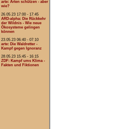
arte: Arten schützen - aber
wie?
26.05.23 17:00 - 17:45
ARD-alpha: Die Rückkehr
der Wildnis - Wie neue
Ökosysteme gelingen
können
23.05.23 06:40 - 07:10
arte: Die Waldretter -
Kampf gegen Ignoranz
28.05.23 15:45 - 16:15
ZDF: Kampf ums Klima -
Fakten und Fiktionen