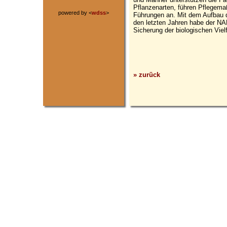
Pflanzenarten, führen Pflegema
powered by <
wdss
>
Führungen an. Mit dem Aufbau d
den letzten Jahren habe der NA
Sicherung der biologischen Vielf
» zurück