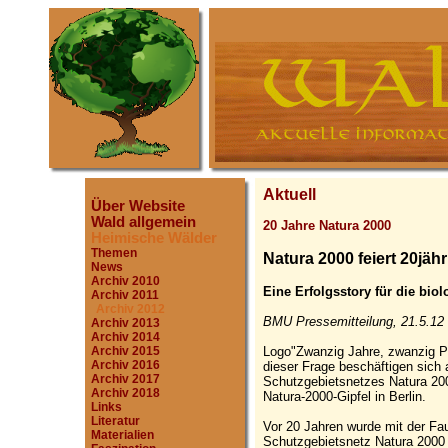
Aktuell
Über Website
Wald allgemein
20 Jahre Natura 2000
Heimische Wälder
Themen
Natura 2000 feiert 20jäh
News
Archiv 2010
Eine Erfolgsstory für die biol
Archiv 2011
Archiv 2012
BMU Pressemitteilung, 21.5.12
Archiv 2013
Archiv 2014
Logo"Zwanzig Jahre, zwanzig Pr
Archiv 2015
Archiv 2016
dieser Frage beschäftigen sich
Archiv 2017
Schutzgebietsnetzes Natura 20
Archiv 2018
Natura-2000-Gipfel in Berlin.
Links
Literatur
Vor 20 Jahren wurde mit der Fau
Materialien
Schutzgebietsnetz Natura 2000 