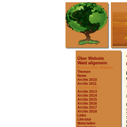
Über Website
Wald allgemein
Heimische Wälder
Themen
News
Archiv 2010
Archiv 2011
Archiv 2012
Archiv 2013
Archiv 2014
Archiv 2015
Archiv 2016
Archiv 2017
Archiv 2018
Links
Literatur
Materialien