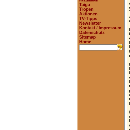
Faszination
Taiga
Tropen
Aktionen
TV-Tipps
Newsletter
Kontakt / Impressum
Datenschutz
Sitemap
Home
.