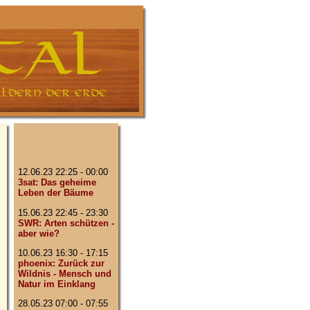
12.06.23 22:25 - 00:00
3sat: Das geheime
Leben der Bäume
15.06.23 22:45 - 23:30
SWR: Arten schützen -
aber wie?
10.06.23 16:30 - 17:15
phoenix: Zurück zur
Wildnis - Mensch und
Natur im Einklang
28.05.23 07:00 - 07:55