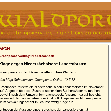
Aktuell
Greenpeace verklagt Niedersachsen
Klage gegen Niedersächsische Landesforsten
Greenpeace fordert Daten zu öffentlichen Wäldern
Von Mirja Schneemann, Greenpeace-Online, 10.7.12
Greenpeace forderte die Niedersächsischen Landesforsten im November
auf, Angaben über den Zustand seiner alten Buchenwälder zu machen.
Obwohl nach dem Umweltinformationsgesetz Anspruch darauf besteht,
verweigert der Landesbetrieb die Auskunft. Dagegen reicht Greenpeace
beim Verwaltungsgericht in Braunschweig Klage ein.
Entgegen der Aussage eines Sprechers der Landesforsten hat