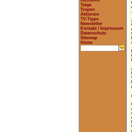
Faszination
Taiga
Tropen
Aktionen
TV-Tipps
Newsletter
Kontakt / Impressum
Datenschutz
Sitemap
Home
.